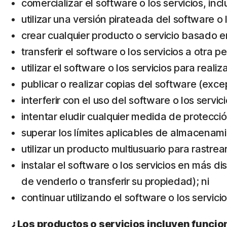
comercializar el software o los servicios, inc
utilizar una versión pirateada del software o l
crear cualquier producto o servicio basado en
transferir el software o los servicios a otra 
utilizar el software o los servicios para realiz
publicar o realizar copias del software (exc
interferir con el uso del software o los servi
intentar eludir cualquier medida de protecció
superar los límites aplicables de almacena
utilizar un producto multiusuario para rastrea
instalar el software o los servicios en más di
de venderlo o transferir su propiedad); ni
continuar utilizando el software o los servi
¿Los productos o servicios incluyen funcio