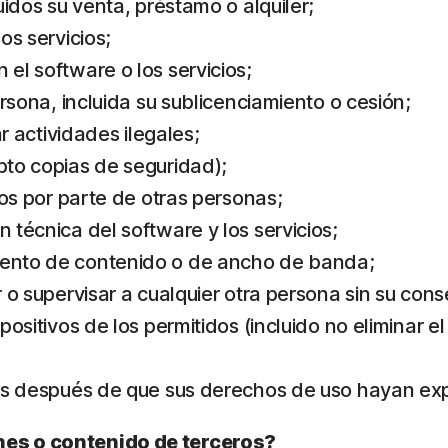
luidos su venta, préstamo o alquiler;
os servicios;
 el software o los servicios;
persona, incluida su sublicenciamiento o cesión;
ar actividades ilegales;
epto copias de seguridad);
cios por parte de otras personas;
n técnica del software y los servicios;
miento de contenido o de ancho de banda;
r o supervisar a cualquier otra persona sin su con
spositivos de los permitidos (incluido no eliminar e
cios después de que sus derechos de uso hayan ex
nes o contenido de terceros?