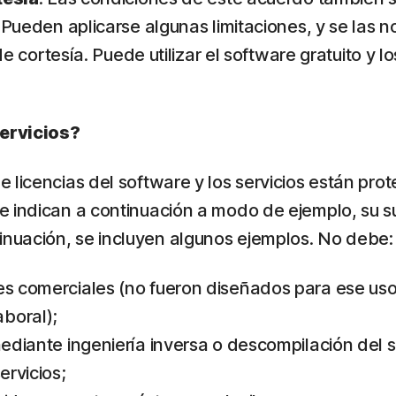
. Pueden aplicarse algunas limitaciones, y se las
de cortesía. Puede utilizar el software gratuito y l
servicios?
icencias del software y los servicios están protegi
e indican a continuación a modo de ejemplo, su s
nuación, se incluyen algunos ejemplos. No debe:
nes comerciales (no fueron diseñados para ese u
boral);
mediante ingeniería inversa o descompilación del s
ervicios;