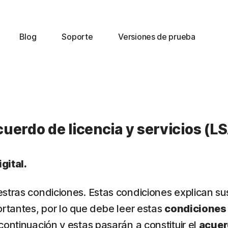
Blog
Soporte
Versiones de prueba
uerdo de licencia y servicios (L
gital.
estras condiciones. Estas condiciones explican su
ortantes, por lo que debe leer estas
condiciones
continuación y estas pasarán a constituir el
acue