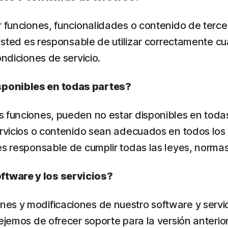
r funciones, funcionalidades o contenido de terc
 Usted es responsable de utilizar correctamente c
ondiciones de servicio.
sponibles en todas partes?
 funciones, pueden no estar disponibles en todas
rvicios o contenido sean adecuados en todos los paí
es responsable de cumplir todas las leyes, normas
ftware y los servicios?
es y modificaciones de nuestro software y servi
ejemos de ofrecer soporte para la versión anterior