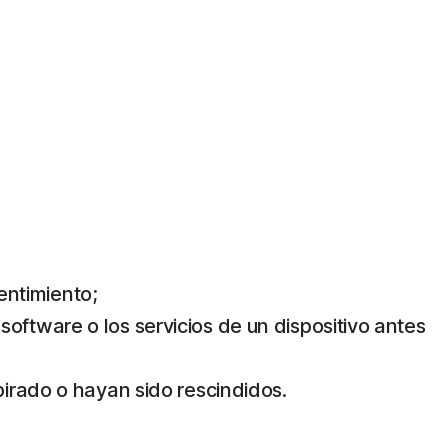
sentimiento;
l software o los servicios de un dispositivo antes
pirado o hayan sido rescindidos.