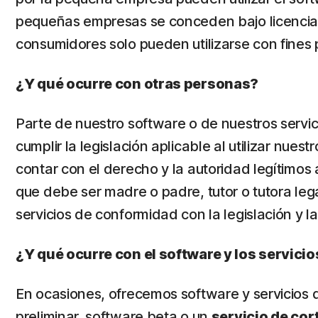
pequeñas empresas se conceden bajo licencia
consumidores solo pueden utilizarse con fines
¿Y qué ocurre con otras personas?
Parte de nuestro software o de nuestros servic
cumplir la legislación aplicable al utilizar nue
contar con el derecho y la autoridad legítimos a
que debe ser madre o padre, tutor o tutora legal
servicios de conformidad con la legislación y l
¿Y qué ocurre con el software y los servicio
En ocasiones, ofrecemos software y servicios d
preliminar, software beta o un
servicio de cor