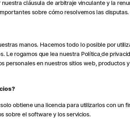
 nuestra cláusula de arbitraje vinculante y la ren
 importantes sobre cómo resolvemos las disputas.
nuestras manos. Hacemos todo lo posible por utili
os. Le rogamos que lea nuestra Política
de privaci
os personales en nuestros sitios web, productos y
icios?
lo obtiene una licencia para utilizarlos con un fi
 sobre el software y los servicios.