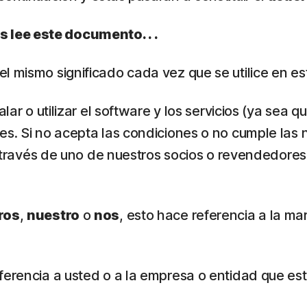
 lee este documento. . .
 el mismo significado cada vez que se utilice en 
alar o utilizar el software y los servicios (ya se
es. Si no acepta las condiciones o no cumple las 
 a través de uno de nuestros socios o revendedores
ros
,
nuestro
o
nos
, esto hace referencia a la ma
eferencia a usted o a la empresa o entidad que est