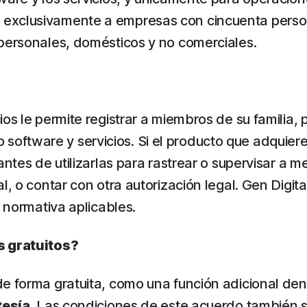
 exclusivamente a empresas con cincuenta pers
 personales, domésticos y no comerciales.
ios le permite registrar a miembros de su familia
stro software y servicios. Si el producto que adqui
ntes de utilizarlas para rastrear o supervisar a m
, o contar con otra autorización legal. Gen Digita
a normativa aplicables.
s gratuitos?
e forma gratuita, como una función adicional den
tesía
. Las condiciones de este acuerdo también s