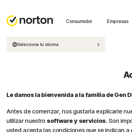
Consumidor
Empresas
Selecciona tu idioma
Ac
Le damos la bienvenida a la familia de Gen Di
Antes de comenzar, nos gustaría explicarle nu
utilizar nuestro
software
y
servicios
. Son imp
usted acepta las condiciones que se indican a 