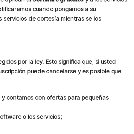
 notificaremos cuando pongamos a su
os servicios de cortesía mientras se los
dos por la ley. Esto significa que, si usted
uscripción puede cancelarse y es posible que
so y contamos con ofertas para pequeñas
oftware o los servicios;