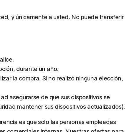
usted, y únicamente a usted. No puede transferir
alice.
ipción, durante un año.
izar la compra. Si no realizó ninguna elección,
idad asegurarse de que sus dispositivos se
ridad mantener sus dispositivos actualizados).
ferencia es que solo las personas empleadas
es comerciales internas. Nuestras ofertas para