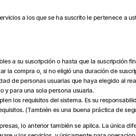
servicios a los que se ha suscrito le pertenece a 
les a su suscripción o hasta que la suscripción fin
ar la compra o, si no eligió una duración de suscr
idad de personas usuarias que haya elegido al real
ivo y para una sola persona usuaria.
plen los requisitos del sistema. Es su responsabil
uisitos. (También es una buena práctica de segu
esas, lo anterior también se aplica. La única di
ware y los servicios, y únicamente para operacion