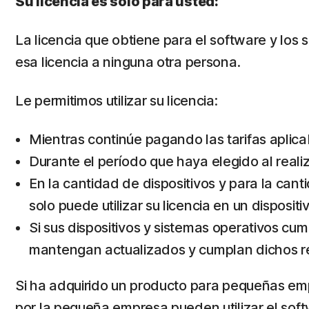
Su licencia es solo para usted:
La licencia que obtiene para el software y los 
esa licencia a ninguna otra persona.
Le permitimos utilizar su licencia:
Mientras continúe pagando las tarifas aplicab
Durante el período que haya elegido al realiz
En la cantidad de dispositivos y para la cant
solo puede utilizar su licencia en un disposit
Si sus dispositivos y sistemas operativos cum
mantengan actualizados y cumplan dichos req
Si ha adquirido un producto para pequeñas empr
por la pequeña empresa pueden utilizar el soft