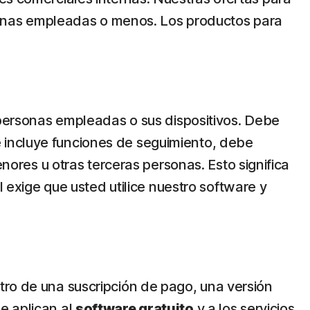
onas empleadas o menos. Los productos para
, personas empleadas o sus dispositivos. Debe
ere incluye funciones de seguimiento, debe
enores u otras terceras personas. Esto significa
l exige que usted utilice nuestro software y
tro de una suscripción de pago, una versión
e aplican al
software gratuito
y a los servicios