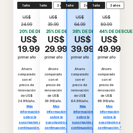
1 año
1 año
2 años
1 año
2 años
1 año
2 años
US$
US$
US$
US$
24.99
39.99
64.99
89.99
20% DE DESCUENTO*
25% DE DESCUENTO*
38% DE DESCUENTO*
44% DE DESCU
US$
US$
US$
US$
19.99
29.99
39.99
49.99
primer año
primer año
primer año
primer año
Ahorro
Ahorro
Ahorro
Ahorro
comparado
comparado
comparado
comparado
con el
con el
con el
con el
precio de
precio de
precio de
precio de
renovación
renovación
renovación
renovación
de US$
de US$
de US$
de US$
24.99/año.
39.99/año.
64.99/año.
89.99/año.
Más
Más
Más
Más
información
información
información
información
sobre la
sobre la
sobre la
sobre la
suscripción a
suscripción a
suscripción a
suscripción a
continuación.*
continuación.*
continuación.*
continuación.*