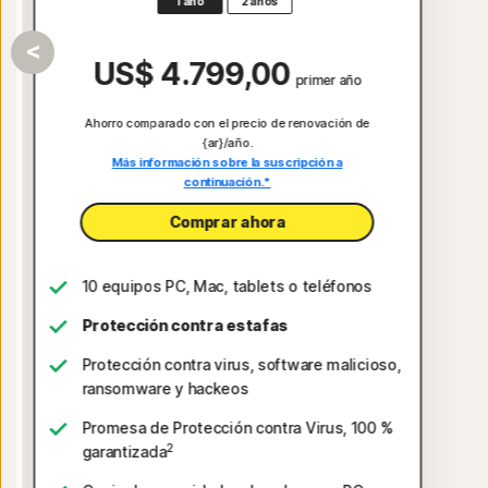
1 año
2 años
US$ 4.799,00
primer año
Ahorro comparado con el precio de renovación de
{ar}/año.
Más información sobre la suscripción a
continuación.*
Comprar ahora
10 equipos PC, Mac, tablets o teléfonos
Protección contra estafas
,
Protección contra virus, software malicioso,
ransomware y hackeos
Promesa de Protección contra Virus, 100 %
2
garantizada