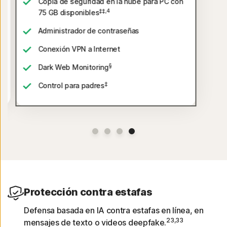
Copia de seguridad en la nube para PC con
‡‡,4
75 GB disponibles
Administrador de contraseñas
Conexión VPN a Internet
§
Dark Web Monitoring
‡
Control para padres
Protección contra estafas
Defensa basada en IA contra estafas en línea, en
23,33
mensajes de texto o videos deepfake.