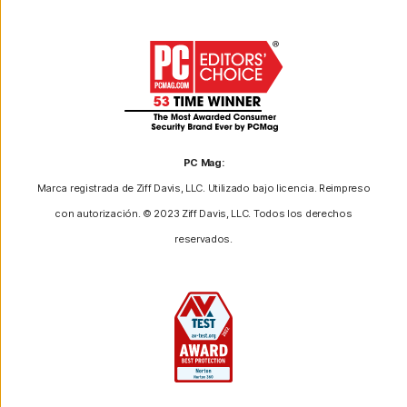
PC Mag:
Marca registrada de Ziff Davis, LLC. Utilizado bajo licencia. Reimpreso
con autorización. © 2023 Ziff Davis, LLC. Todos los derechos
reservados.