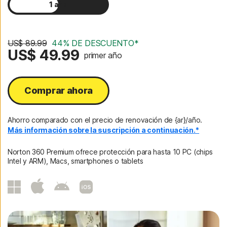
1 año
2 años
US$ 89.99
44% DE DESCUENTO*
US$ 49.99
primer año
Comprar ahora
Ahorro comparado con el precio de renovación de {ar}/año.
Más información sobre la suscripción a continuación.*
Norton 360 Premium ofrece protección para hasta 10 PC (chips
Intel y ARM), Macs, smartphones o tablets