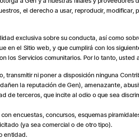
 otorga a Gen y a nuestras filiales y proveedores d
stros, el derecho a usar, reproducir, modificar, pr
idad exclusiva sobre su conducta, así como sobre
ue en el Sitio web, y que cumplirá con los siguien
n los Servicios comunitarios. Por lo tanto, usted 
, transmitir ni poner a disposición ninguna Contribu
e dañen la reputación de Gen), amenazante, abusi
 de terceros, que incite al odio o que sea discrim
ción con encuestas, concursos, esquemas piramidal
citado (ya sea comercial o de otro tipo).
o entidad.