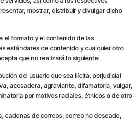
e servicios, así como a los respectivos
esentar, mostrar, distribuir y divulgar dicho
 el formato y el contenido de las
tes estándares de contenido y cualquier otro
acepta que no realizará lo siguiente:
ción del usuario que sea ilícita, perjudicial
va, acosadora, agraviante, difamatoria, vulgar,
inatoria por motivos raciales, étnicos o de otro
es, cadenas de correos, correo no deseado,