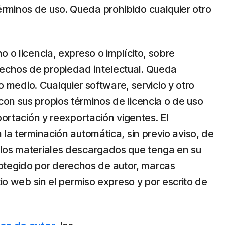
érminos de uso. Queda prohibido cualquier otro
 o licencia, expreso o implícito, sobre
rechos de propiedad intelectual. Queda
o medio. Cualquier software, servicio y otro
on sus propios términos de licencia o de uso
portación y reexportación vigentes. El
 la terminación automática, sin previo aviso, de
e los materiales descargados que tenga en su
 protegido por derechos de autor, marcas
tio web sin el permiso expreso y por escrito de