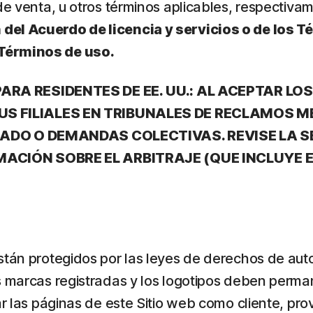
 de venta, u otros términos aplicables, respectiva
 del Acuerdo de licencia y servicios o de los 
 Términos de uso.
ARA RESIDENTES DE EE. UU.: AL ACEPTAR L
S FILIALES EN TRIBUNALES DE RECLAMOS 
URADO O DEMANDAS COLECTIVAS. REVISE LA 
ACIÓN SOBRE EL ARBITRAJE (QUE INCLUYE 
stán protegidos por las leyes de derechos de auto
s marcas registradas y los logotipos deben perma
ar las páginas de este Sitio web como cliente, pr