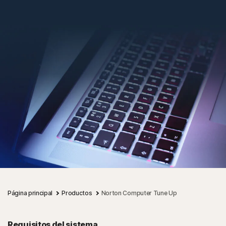
Página principal
Productos
Norton Computer Tune Up
Requisitos del sistema