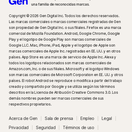
una familia de reconocidas marcas.
Copyright © 2026 Gen Digital Inc. Todos los derechos reservados.
Las marcas comerciales o marcas comerciales registradas de Gen
son propiedad de Gen Digital Inc. o sus filiales. Firefox es una marca
comercial de Mozilla Foundation. Android, Google Chrome, Google
Play y el logotipo de Google Play son marcas comerciales de
Google LLC. Mac, iPhone, iPad, Apple y el logotipo de Apple son
marcas comerciales de Apple Inc. registradas en EE. UU. y en otros
países. App Store es una marca de servicio de Apple Inc. Alexa y
todos los logotipos relacionados son marcas comerciales de
Amazon.com, Inc. o de sus filiales. Microsoft y el logotipo Windows
son marcas comerciales de Microsoft Corporation en EE. UU. y otros
países. El robot Android se reproduce o modifica a partir del trabajo
creado y compartido por Google y se utiliza según los términos
descritos en la Licencia de Atribución Creative Commons 3.0. Los
demás nombres pueden ser marcas comerciales de sus
respectivos propietarios.
Acerca de Gen
Sala de prensa
Empleo
Legal
Privacidad
Seguridad
Términos de uso