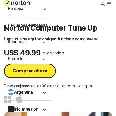
Busca
Personal
Pequeñas empresas
Norton Computer Tune Up
Haga que su equipo antiguo funcione como nuevo.
Recursos
US$ 49.99
por servicio
Soporte
Comprar ahora
Prueba gratis
Debe canjearse en los 30 días siguientes a la compra.
Argentina
Iniciar sesión