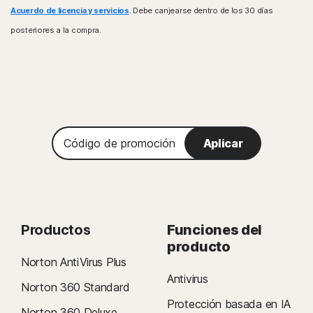
Acuerdo de licencia y servicios
. Debe canjearse dentro de los 30 días
posteriores a la compra.
Código
Aplicar
de
promoción
Productos
Funciones del
producto
Norton AntiVirus Plus
Antivirus
Norton 360 Standard
Protección basada en IA
Norton 360 Deluxe