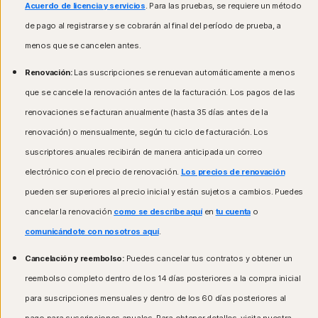
Acuerdo de licencia y servicios
. Para las pruebas, se requiere un método
de pago al registrarse y se cobrarán al final del período de prueba, a
menos que se cancelen antes.
Renovación:
Las suscripciones se renuevan automáticamente a menos
que se cancele la renovación antes de la facturación. Los pagos de las
renovaciones se facturan anualmente (hasta 35 días antes de la
renovación) o mensualmente, según tu ciclo de facturación. Los
suscriptores anuales recibirán de manera anticipada un correo
electrónico con el precio de renovación.
Los precios de renovación
pueden ser superiores al precio inicial y están sujetos a cambios. Puedes
cancelar la renovación
como se describe aquí
en
tu cuenta
o
comunicándote con nosotros aquí
.
Cancelación y reembolso:
Puedes cancelar tus contratos y obtener un
reembolso completo dentro de los 14 días posteriores a la compra inicial
para suscripciones mensuales y dentro de los 60 días posteriores al