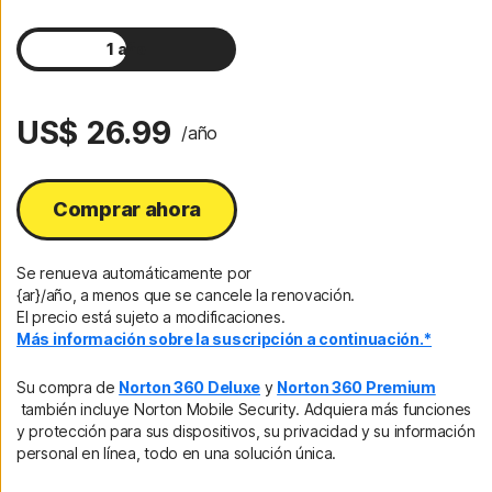
1 año
2 años
US$ 26.99
/año
Comprar ahora
Se renueva automáticamente por
{ar}/año, a menos que se cancele la renovación.
El precio está sujeto a modificaciones.
Más información sobre la suscripción a continuación.*
Su compra de
Norton 360 Deluxe
y
Norton 360 Premium
también incluye Norton Mobile Security. Adquiera más funciones
y protección para sus dispositivos, su privacidad y su información
personal en línea, todo en una solución única.