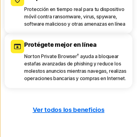
Protección en tiempo real para tu dispositivo
móvil contra ransomware, virus, spyware,
software malicioso y otras amenazas en línea
Protégete mejor en línea
†
Norton Private Browser
ayuda a bloquear
estafas avanzadas de phishing y reduce los
molestos anuncios mientras navegas, realizas
operaciones bancarias y compras en Internet.
Ver todos los beneficios
Obtén informes de dispositivos
Observa un análisis de 30 días de las redes
Wi-Fi, los sitios web, las vulnerabilidades de