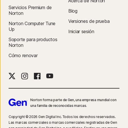
Acerca de Norton
Servicios Premium de
Blog
Norton
Versiones de prueba
Norton Computer Tune
Up
Iniciar sesión
Soporte para productos
Norton
Cómo renovar
Norton forma parte de Gen, una empresa mundial con
una familia de reconocidas marcas.
Copyright © 2026 Gen Digital Inc. Todos los derechos reservados.
Las marcas comerciales o marcas comerciales registradas de Gen