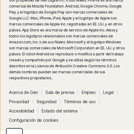
son propiedad de Gen Digital Inc. o sus filiales. Firefox es una marca
comercial de Mozilla Foundation. Android, Google Chrome, Google
Play y el logotipo de Google Play son marcas comerciales de
Google LLC. Mac, iPhone, iPad, Apple y el logotipo de Apple son
marcas comerciales de Apple Inc. registradas en EE. UU. y en otros
países. App Store es una marca de servicio de Apple Inc. Alexa y
todos los logotipos relacionados son marcas comerciales de
Amazon.com, Inc. o de sus filiales. Microsoft y el logotipo Windows
son marcas comerciales de Microsoft Corporation en EE. UU. y otros
países. El robot Android se reproduce o modifica a partir del trabajo
creado y compartido por Google y se utiliza según los términos
descritos en la Licencia de Atribución Creative Commons 3.0. Los
demás nombres pueden ser marcas comerciales de sus
respectivos propietarios.
Acerca de Gen
Sala de prensa
Empleo
Legal
Privacidad
Seguridad
Términos de uso
Accesibilidad
Estado del sistema
Configuración de cookies