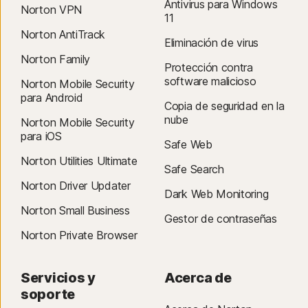
Antivirus para Windows
Norton VPN
11
Norton AntiTrack
Eliminación de virus
Norton Family
Protección contra
software malicioso
Norton Mobile Security
para Android
Copia de seguridad en la
nube
Norton Mobile Security
para iOS
Safe Web
Norton Utilities Ultimate
Safe Search
Norton Driver Updater
Dark Web Monitoring
Norton Small Business
Gestor de contraseñas
Norton Private Browser
Servicios y
Acerca de
soporte