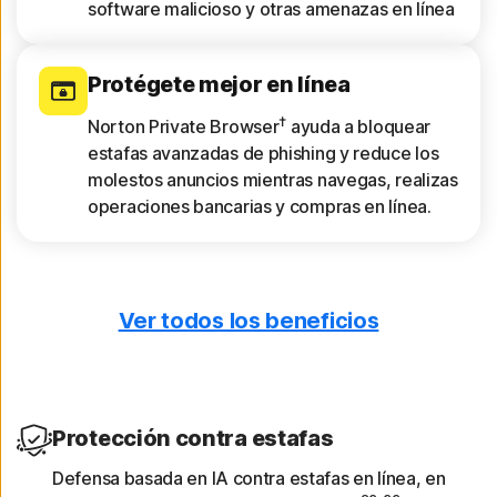
software malicioso y otras amenazas en línea
Protégete mejor en línea
†
Norton Private Browser
ayuda a bloquear
estafas avanzadas de phishing y reduce los
molestos anuncios mientras navegas, realizas
operaciones bancarias y compras en línea.
Ver todos los beneficios
Solo descarga aplicaciones
seguras
App Advisor analiza las aplicaciones en
busca de amenazas como software malicioso
Protección contra estafas
y riesgos para la privacidad.
Defensa basada en IA contra estafas en línea, en