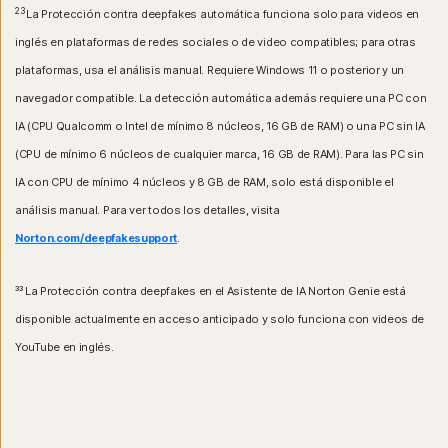
23
La Protección contra deepfakes automática funciona solo para videos en
inglés en plataformas de redes sociales o de video compatibles; para otras
plataformas, usa el análisis manual. Requiere Windows 11 o posterior y un
navegador compatible. La detección automática además requiere una PC con
IA (CPU Qualcomm o Intel de mínimo 8 núcleos, 16 GB de RAM) o una PC sin IA
(CPU de mínimo 6 núcleos de cualquier marca, 16 GB de RAM). Para las PC sin
IA con CPU de mínimo 4 núcleos y 8 GB de RAM, solo está disponible el
análisis manual. Para ver todos los detalles, visita
Norton.com/deepfakesupport
.
³³
La Protección contra deepfakes en el Asistente de IA Norton Genie está
disponible actualmente en acceso anticipado y solo funciona con videos de
YouTube en inglés.