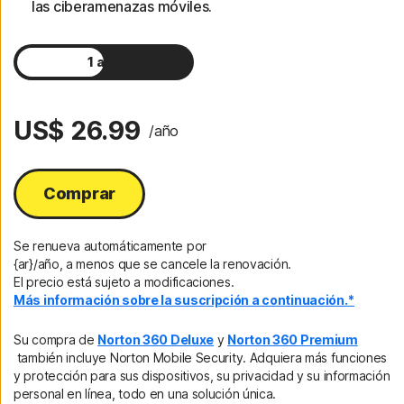
las ciberamenazas móviles.
1 año
2 años
US$ 26.99
/año
Comprar
Se renueva automáticamente por
{ar}/año, a menos que se cancele la renovación.
El precio está sujeto a modificaciones.
Más información sobre la suscripción a continuación.*
Su compra de
Norton 360 Deluxe
y
Norton 360 Premium
también incluye Norton Mobile Security. Adquiera más funciones
y protección para sus dispositivos, su privacidad y su información
personal en línea, todo en una solución única.