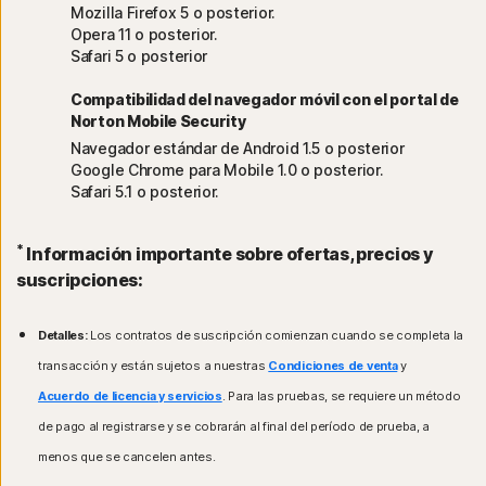
Mozilla Firefox 5 o posterior.
Opera 11 o posterior.
Safari 5 o posterior
Compatibilidad del navegador móvil con el portal de
Norton Mobile Security
Navegador estándar de Android 1.5 o posterior
Google Chrome para Mobile 1.0 o posterior.
Safari 5.1 o posterior.
*
Información importante sobre ofertas, precios y
suscripciones:
Detalles:
Los contratos de suscripción comienzan cuando se completa la
transacción y están sujetos a nuestras
Condiciones de venta
y
Acuerdo de licencia y servicios
. Para las pruebas, se requiere un método
de pago al registrarse y se cobrarán al final del período de prueba, a
menos que se cancelen antes.