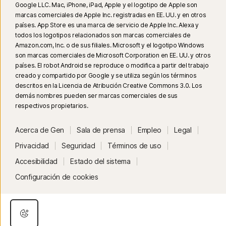
Google LLC. Mac, iPhone, iPad, Apple y el logotipo de Apple son
marcas comerciales de Apple Inc. registradas en EE. UU. y en otros
países. App Store es una marca de servicio de Apple Inc. Alexa y
todos los logotipos relacionados son marcas comerciales de
Amazon.com, Inc. o de sus filiales. Microsoft y el logotipo Windows
son marcas comerciales de Microsoft Corporation en EE. UU. y otros
países. El robot Android se reproduce o modifica a partir del trabajo
creado y compartido por Google y se utiliza según los términos
descritos en la Licencia de Atribución Creative Commons 3.0. Los
demás nombres pueden ser marcas comerciales de sus
respectivos propietarios.
Acerca de Gen
Sala de prensa
Empleo
Legal
Privacidad
Seguridad
Términos de uso
Accesibilidad
Estado del sistema
Configuración de cookies