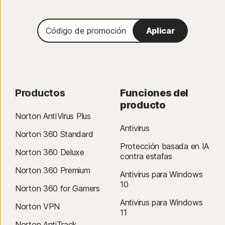
Código
Aplicar
de
promoción
Productos
Funciones del
producto
Norton AntiVirus Plus
Antivirus
Norton 360 Standard
Protección basada en IA
Norton 360 Deluxe
contra estafas
Norton 360 Premium
Antivirus para Windows
10
Norton 360 for Gamers
Antivirus para Windows
Norton VPN
11
Norton AntiTrack