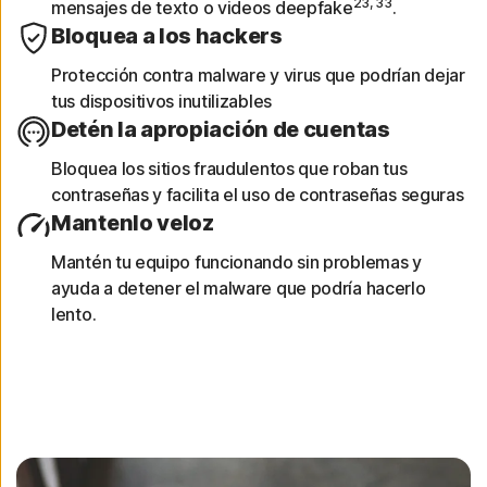
23, 33
mensajes de texto o videos deepfake
.
Obtén informes de dispositivos
Bloquea a los hackers
Protección contra malware y virus que podrían dejar
Observa un análisis de 30 días de las redes
tus dispositivos inutilizables
Wi-Fi, los sitios web, las vulnerabilidades de
Detén la apropiación de cuentas
los dispositivos y las aplicaciones de riesgo
analizadas.
Bloquea los sitios fraudulentos que roban tus
contraseñas y facilita el uso de contraseñas seguras
Mantenlo veloz
Mantén tu equipo funcionando sin problemas y
ayuda a detener el malware que podría hacerlo
lento.