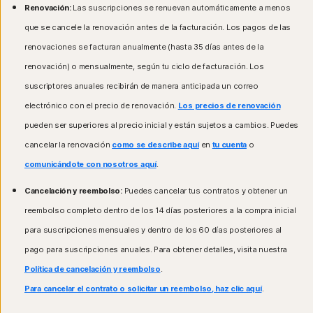
Renovación:
Las suscripciones se renuevan automáticamente a menos
que se cancele la renovación antes de la facturación. Los pagos de las
renovaciones se facturan anualmente (hasta 35 días antes de la
renovación) o mensualmente, según tu ciclo de facturación. Los
suscriptores anuales recibirán de manera anticipada un correo
electrónico con el precio de renovación.
Los precios de renovación
pueden ser superiores al precio inicial y están sujetos a cambios. Puedes
cancelar la renovación
como se describe aquí
en
tu cuenta
o
comunicándote con nosotros aquí
.
Cancelación y reembolso:
Puedes cancelar tus contratos y obtener un
reembolso completo dentro de los 14 días posteriores a la compra inicial
para suscripciones mensuales y dentro de los 60 días posteriores al
pago para suscripciones anuales. Para obtener detalles, visita nuestra
Política de cancelación y reembolso
.
Para cancelar el contrato o solicitar un reembolso, haz clic aquí
.