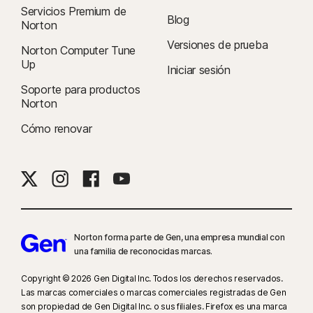
Servicios Premium de
Blog
Norton
Versiones de prueba
Norton Computer Tune
Up
Iniciar sesión
Soporte para productos
Norton
Cómo renovar
Norton forma parte de Gen, una empresa mundial con
una familia de reconocidas marcas.
Copyright © 2026 Gen Digital Inc. Todos los derechos reservados.
Las marcas comerciales o marcas comerciales registradas de Gen
son propiedad de Gen Digital Inc. o sus filiales. Firefox es una marca