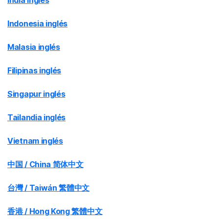
India inglés
Indonesia inglés
Malasia inglés
Filipinas inglés
Singapur inglés
Tailandia inglés
Vietnam inglés
中国 / China 简体中文
台灣 / Taiwán 繁體中文
香港 / Hong Kong 繁體中文