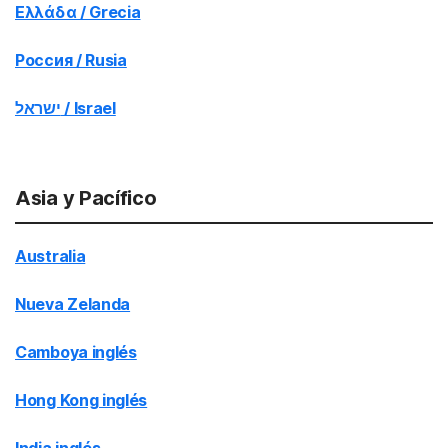
Ελλάδα / Grecia
Россия / Rusia
ישראל / Israel
Asia y Pacífico
Australia
Nueva Zelanda
Camboya inglés
Hong Kong inglés