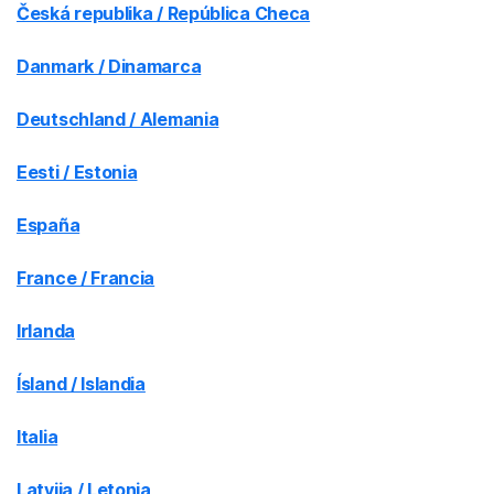
Česká republika / República Checa
Danmark / Dinamarca
Deutschland / Alemania
Eesti / Estonia
España
France / Francia
Irlanda
Ísland / Islandia
Italia
Latvija / Letonia