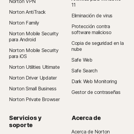
Norton VPN
11
Norton AntiTrack
Eliminación de virus
Norton Family
Protección contra
software malicioso
Norton Mobile Security
para Android
Copia de seguridad en la
nube
Norton Mobile Security
para iOS
Safe Web
Norton Utilities Ultimate
Safe Search
Norton Driver Updater
Dark Web Monitoring
Norton Small Business
Gestor de contraseñas
Norton Private Browser
Servicios y
Acerca de
soporte
Acerca de Norton