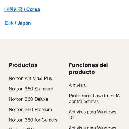
대한민국 / Corea
日本 / Japón
Productos
Funciones del
producto
Norton AntiVirus Plus
Antivirus
Norton 360 Standard
Protección basada en IA
Norton 360 Deluxe
contra estafas
Norton 360 Premium
Antivirus para Windows
10
Norton 360 for Gamers
Antivirus para Windows