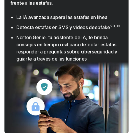
frente a las estafas.
La IA avanzada supera las estafas en línea
23,33
Detecta estafas en SMS y videos deepfake
Norton Genie, tu asistente de IA, te brinda
consejos en tiempo real para detectar estafas,
responder a preguntas sobre ciberseguridad y
guiarte a través de las funciones