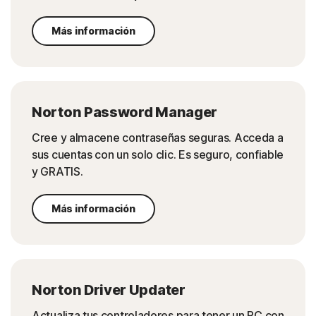
Más información
Norton Password Manager
Cree y almacene contraseñas seguras. Acceda a
sus cuentas con un solo clic. Es seguro, confiable
y GRATIS.
Más información
Norton Driver Updater
Actualiza tus controladores para tener un PC con