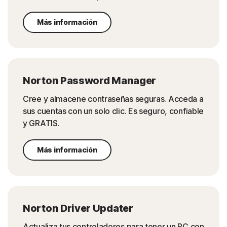
Más información
Norton Password Manager
Cree y almacene contraseñas seguras. Acceda a
sus cuentas con un solo clic. Es seguro, confiable
y GRATIS.
Más información
Norton Driver Updater
Actualiza tus controladores para tener un PC con