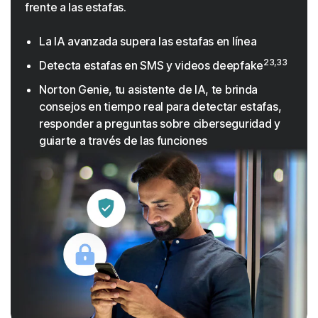
frente a las estafas.
La IA avanzada supera las estafas en línea
23,33
Detecta estafas en SMS y videos deepfake
Norton Genie, tu asistente de IA, te brinda
consejos en tiempo real para detectar estafas,
responder a preguntas sobre ciberseguridad y
guiarte a través de las funciones